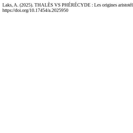
Laks, A. (2025). THALÈS VS PHÉRÉCYDE : Les origines aristotélici
https://doi.org/10.17454/a.2025950